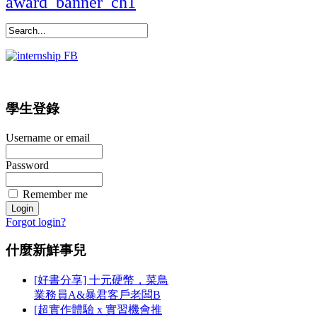
學生登錄
Username or email
Password
Remember me
Forgot login?
什麼新鮮事兒
[好書分享] 十元硬幣，菜鳥
業務員A&暴君客戶老闆B
[超實作體驗 x 實習機會推