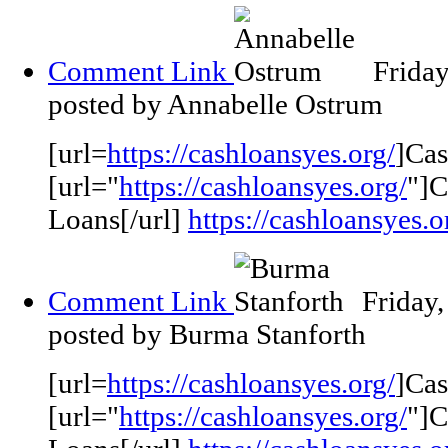
Comment Link
Frida
posted by Annabelle Ostrum
[url=
https://cashloansyes.org/
]Cas
[url="
https://cashloansyes.org/
"]C
Loans[/url]
https://cashloansyes.o
Comment Link
Friday
posted by Burma Stanforth
[url=
https://cashloansyes.org/
]Cas
[url="
https://cashloansyes.org/
"]C