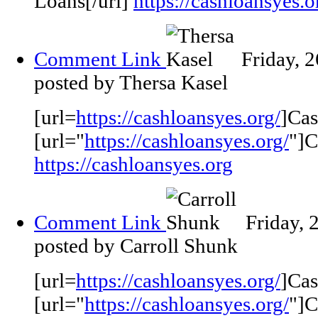
Loans[/url]
https://cashloansyes.o
Comment Link
Friday, 
posted by Thersa Kasel
[url=
https://cashloansyes.org/
]Cas
[url="
https://cashloansyes.org/
"]C
https://cashloansyes.org
Comment Link
Friday,
posted by Carroll Shunk
[url=
https://cashloansyes.org/
]Cas
[url="
https://cashloansyes.org/
"]C