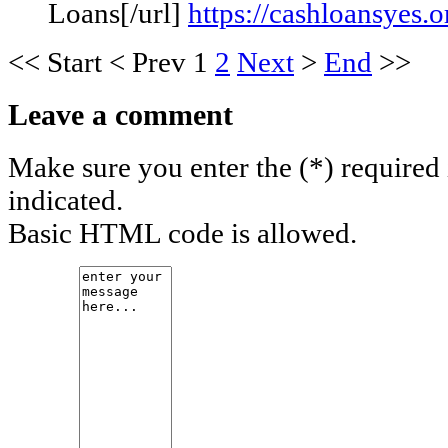
Loans[/url]
https://cashloansyes.o
<<
Start
<
Prev
1
2
Next
>
End
>>
Leave a comment
Make sure you enter the (*) required
indicated.
Basic HTML code is allowed.