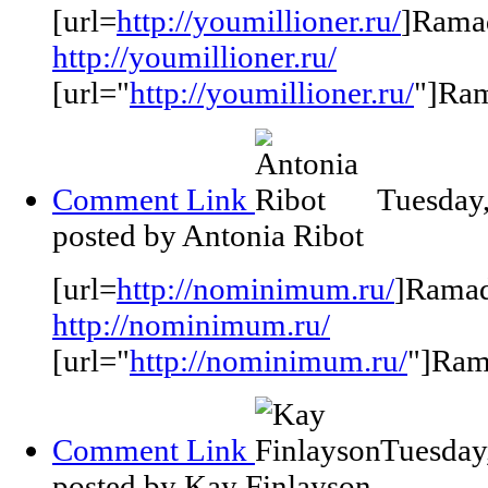
[url=
http://youmillioner.ru/
]Ramad
http://youmillioner.ru/
[url="
http://youmillioner.ru/
"]Ram
Comment Link
Tuesday
posted by Antonia Ribot
[url=
http://nominimum.ru/
]Ramad
http://nominimum.ru/
[url="
http://nominimum.ru/
"]Rama
Comment Link
Tuesday
posted by Kay Finlayson