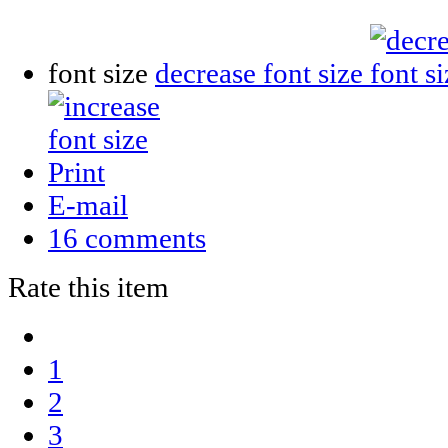
font size
decrease font size
Print
E-mail
16
comments
Rate this item
1
2
3