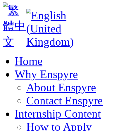
Home
Why Enspyre
About Enspyre
Contact Enspyre
Internship Content
How to Apply