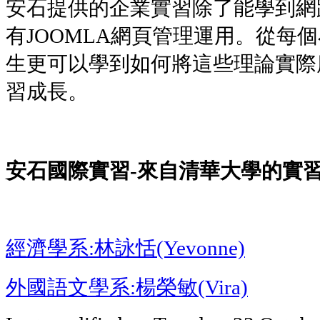
安石提供的企業實習除了能學到網
有JOOMLA網頁管理運用。從每
生更可以學到如何將這些理論實際
習成長。
安石國際實習-來自清華大學的實
經濟學系:林詠恬(Yevonne)
外國語文學系:楊榮敏(Vira)