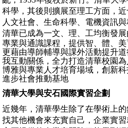
科學，其後則擴展至理工方面，近
人文社會、生命科學、電機資訊與
清華已成為一文、理、工均衡發展
專業與通識課程，提供智、體、美
更藉由導師輔導與課外活動提升道
我互動關係，全力打造清華校園為
博雅與專業人才培育場域，創新科
進步社會推動基地
清華大學與安石國際實習企劃
近幾年，清華學生除了在學術上的
找其他機會來充實自己，企業實習