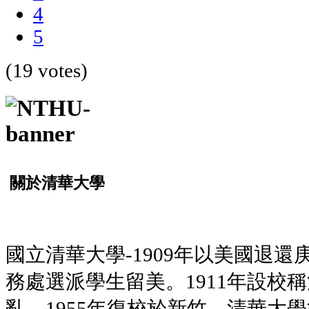
4
5
(19 votes)
關於清華大學
國立清華大學-1909年以美國退
務處選派學生留美。1911年設校
亂，1955年復校於新竹。清華大