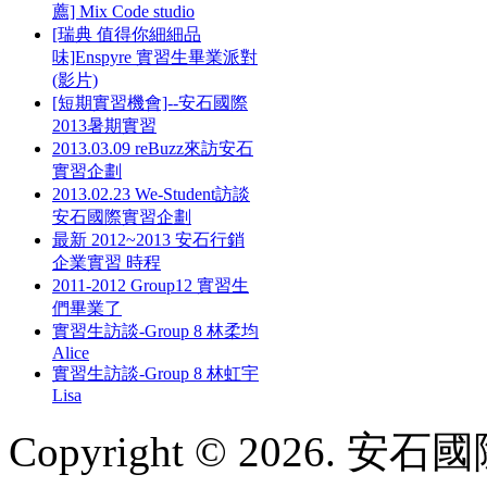
薦] Mix Code studio
[瑞典 值得你細細品
味]Enspyre 實習生畢業派對
(影片)
[短期實習機會]--安石國際
2013暑期實習
2013.03.09 reBuzz來訪安石
實習企劃
2013.02.23 We-Student訪談
安石國際實習企劃
最新 2012~2013 安石行銷
企業實習 時程
2011-2012 Group12 實習生
們畢業了
實習生訪談-Group 8 林柔均
Alice
實習生訪談-Group 8 林虹宇
Lisa
Copyright © 2026. 安石國際