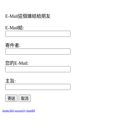
E-Mail這個連結給朋友
E-Mail給:
寄件者:
您的E-Mail:
主旨:
寄送
取消
Joomla SEO powered by JoomSEF