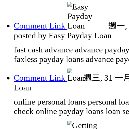
Comment Link
週一, 
posted by Easy Payday Loan
fast cash advance advance payday 
faxless payday loans advance pa
Comment Link
週三, 31 一月 
Loan
online personal loans personal loa
check online payday loans loan se