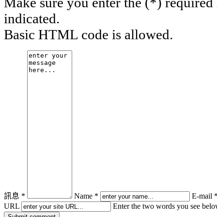
Make sure you enter the (*) required
indicated.
Basic HTML code is allowed.
訊息 *
Name *
E-mail 
URL
Enter the two words you see bel