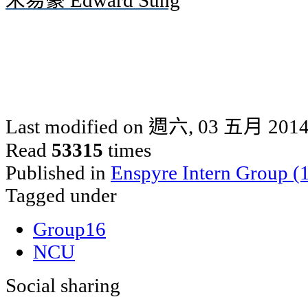
Last modified on 週六, 03 五月 2014
Read
53315
times
Published in
Enspyre Intern Group (
Tagged under
Group16
NCU
Social sharing