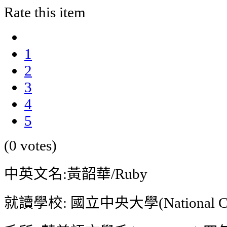
Rate this item
1
2
3
4
5
(0 votes)
中英文名:黃韶華/Ruby
就讀學校: 國立中央大學(National Centr