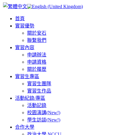
首頁
實習優勢
關於安石
聯繫我們
實習內容
申請辦法
申請資格
關於履歷
實習生專區
實習生團隊
實習生作品
活動紀錄/專區
活動記錄
校園演講(New!)
學生訪談(New!)
合作大學
政治大學 NCCU