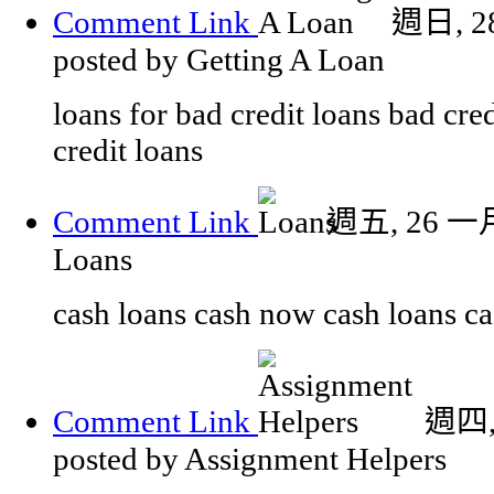
Comment Link
週日, 28
posted by Getting A Loan
loans for bad credit loans bad cre
credit loans
Comment Link
週五, 26 一月
Loans
cash loans cash now cash loans ca
Comment Link
週四, 
posted by Assignment Helpers