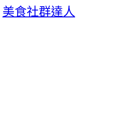
美食社群達人